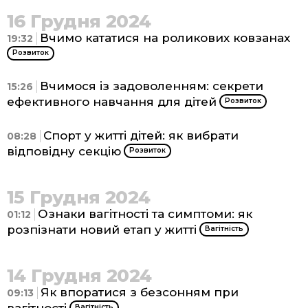
16 Грудня 2024
Вчимо кататися на роликових ковзанах
19:32
Розвиток
Вчимося із задоволенням: секрети
15:26
ефективного навчання для дітей
Розвиток
Спорт у житті дітей: як вибрати
08:28
відповідну секцію
Розвиток
15 Грудня 2024
Ознаки вагітності та симптоми: як
01:12
розпізнати новий етап у житті
Вагітність
14 Грудня 2024
Як впоратися з безсонням при
09:13
Вагітність