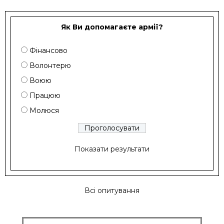
Як Ви допомагаєте армії?
Фінансово
Волонтерю
Воюю
Працюю
Молюся
Показати результати
Всі опитування