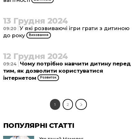
вагітності
13 Грудня 2024
У які розвиваючі ігри грати з дитиною
09:20
до року
Виховання
12 Грудня 2024
Чому потрібно навчити дитину перед
09:24
тим, як дозволити користуватися
інтернетом
Розвиток
1
2
ПОПУЛЯРНІ СТАТТІ