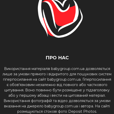
ПРО НАС
Використання матеріалів babygroup.com.ua дозволяється
лише за умови прямого і відкритого для пошукових систем
гіперпосилання на сайт babygroup.com.ua. Гіперпосилання
є обов'язковим незалежно від повного або часткового
цитування. Воно повинно бути розміщене у підзаголовку
або у першому абзаці і вести на цитований матеріал.
Використання фотографій та відео дозволяється за умови
вказання на джерело babygroup.com.ua і автора. На сайті
розміщуються стокові фото Deposit Photos.