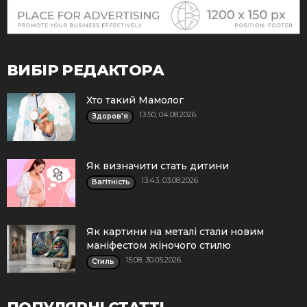
ВИБІР РЕДАКТОРА
Хто такий Мамолог
13:50, 04.08.2026
Здоров'я
Як визначити стать дитини
13:43, 03.08.2026
Вагітність
Як картини на металі стали новим
маніфестом жіночого стилю
15:08, 30.05.2026
Стиль