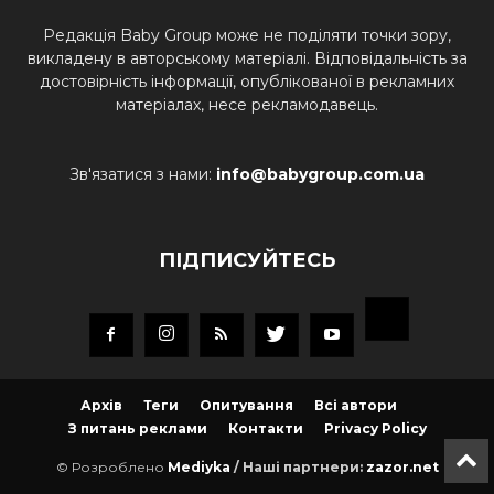
Редакція Baby Group може не поділяти точки зору,
викладену в авторському матеріалі. Відповідальність за
достовірність інформації, опублікованої в рекламних
матеріалах, несе рекламодавець.
Зв'язатися з нами:
info@babygroup.com.ua
ПІДПИСУЙТЕСЬ
Архів
Теги
Опитування
Всі автори
З питань реклами
Контакти
Privacy Policy
© Розроблено
Mediyka
/ Наші партнери:
zazor.net