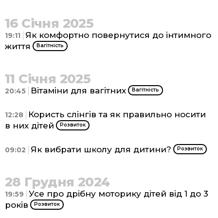
16 Січня 2025
Як комфортно повернутися до інтимного
19:11
життя
Вагітність
11 Січня 2025
Вітаміни для вагітних
20:45
Вагітність
Користь слінгів та як правильно носити
12:28
в них дітей
Розвиток
Як вибрати школу для дитини?
09:02
Розвиток
28 Грудня 2024
Усе про дрібну моторику дітей від 1 до 3
19:59
років
Розвиток