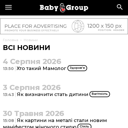
Головна
Новини
ВСІ НОВИНИ
4 Серпня 2026
Хто такий Мамолог
13:50
Здоров'я
3 Серпня 2026
Як визначити стать дитини
13:43
Вагітність
30 Травня 2026
Як картини на металі стали новим
15:08
маніфестом жіночого стилю
Стиль