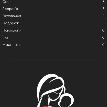
Стиль
3
Здоров'я
3
Виховання
1
Подорожі
1
Психологія
0
Їжа
0
Мистецтво
0