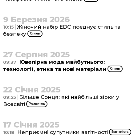
9 Березня 2026
Жіночий набір EDC поєднує стиль та
10:15
безпеку
Стиль
27 Серпня 2025
Ювелірна мода майбутнього:
09:37
технології, етика та нові матеріали
Стиль
22 Січня 2025
Більше Сонця: які найбільші зірки у
09:55
Всесвіті
Розвиток
17 Січня 2025
Неприємні супутники вагітності
10:18
Вагітність