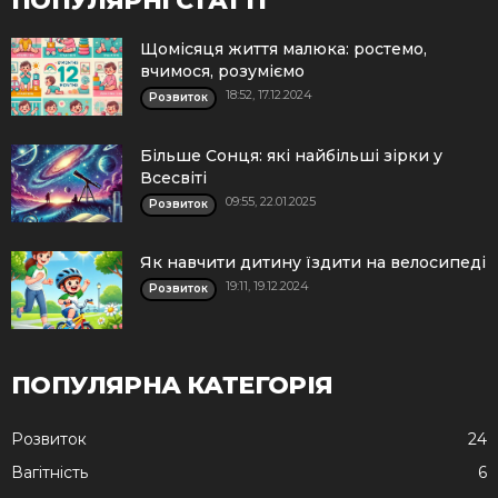
ПОПУЛЯРНІ СТАТТІ
Щомісяця життя малюка: ростемо,
вчимося, розуміємо
18:52, 17.12.2024
Розвиток
Більше Сонця: які найбільші зірки у
Всесвіті
09:55, 22.01.2025
Розвиток
Як навчити дитину їздити на велосипеді
19:11, 19.12.2024
Розвиток
ПОПУЛЯРНА КАТЕГОРІЯ
Розвиток
24
Вагітність
6