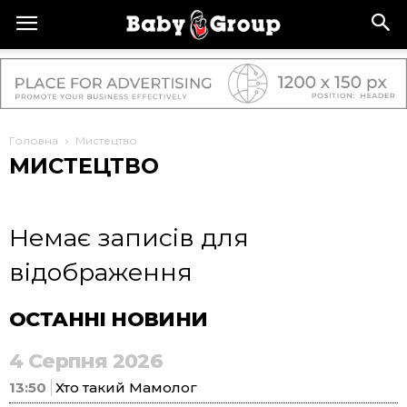
Головна
Мистецтво
МИСТЕЦТВО
Немає записів для
відображення
ОСТАННІ НОВИНИ
4 Серпня 2026
13:50
Хто такий Мамолог