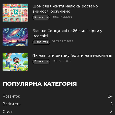
Щомісяця життя малюка: ростемо,
вчимося, розуміємо
18:52, 17.12.2024
Розвиток
Більше Сонця: які найбільші зірки у
Всесвіті
09:55, 22.01.2025
Розвиток
Як навчити дитину їздити на велосипеді
19:11, 19.12.2024
Розвиток
ПОПУЛЯРНА КАТЕГОРІЯ
Розвиток
24
Вагітність
6
Стиль
3