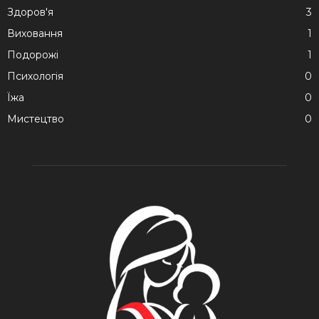
Здоров'я
3
Виховання
1
Подорожі
1
Психологія
0
Їжа
0
Мистецтво
0