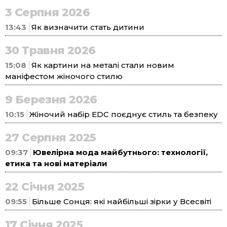
3 Серпня 2026
13:43
Як визначити стать дитини
30 Травня 2026
15:08
Як картини на металі стали новим
маніфестом жіночого стилю
9 Березня 2026
10:15
Жіночий набір EDC поєднує стиль та безпеку
27 Серпня 2025
09:37
Ювелірна мода майбутнього: технології,
етика та нові матеріали
22 Січня 2025
09:55
Більше Сонця: які найбільші зірки у Всесвіті
17 Січня 2025