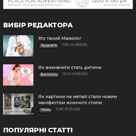
ВИБІР РЕДАКТОРА
Хто такий Мамолог
13:50, 04.08.2026
Здоров'я
Як визначити стать дитини
13:43, 03.08.2026
Вагітність
Як картини на металі стали новим
маніфестом жіночого стилю
15:08, 30.05.2026
Стиль
ПОПУЛЯРНІ СТАТТІ