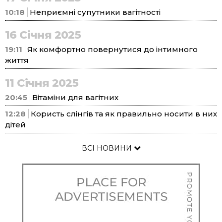
10:18
Неприємні супутники вагітності
16 Січня 2025
19:11
Як комфортно повернутися до інтимного
життя
11 Січня 2025
20:45
Вітаміни для вагітних
12:28
Користь слінгів та як правильно носити в них
дітей
ВСІ НОВИНИ