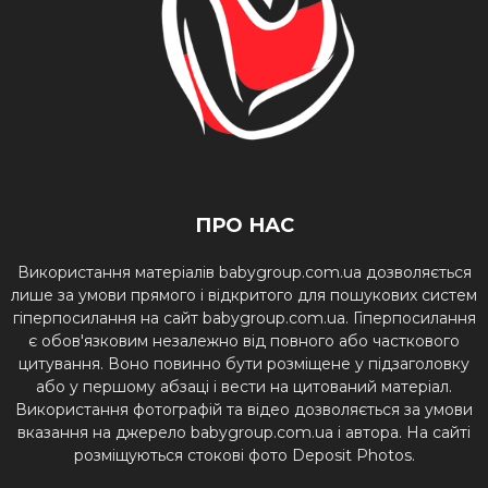
ПРО НАС
Використання матеріалів babygroup.com.ua дозволяється
лише за умови прямого і відкритого для пошукових систем
гіперпосилання на сайт babygroup.com.ua. Гіперпосилання
є обов'язковим незалежно від повного або часткового
цитування. Воно повинно бути розміщене у підзаголовку
або у першому абзаці і вести на цитований матеріал.
Використання фотографій та відео дозволяється за умови
вказання на джерело babygroup.com.ua і автора. На сайті
розміщуються стокові фото Deposit Photos.