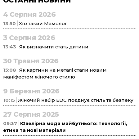
ОСТАННІ НОВИНИ
4 Серпня 2026
13:50
Хто такий Мамолог
3 Серпня 2026
13:43
Як визначити стать дитини
30 Травня 2026
15:08
Як картини на металі стали новим
маніфестом жіночого стилю
9 Березня 2026
10:15
Жіночий набір EDC поєднує стиль та безпеку
27 Серпня 2025
09:37
Ювелірна мода майбутнього: технології,
етика та нові матеріали