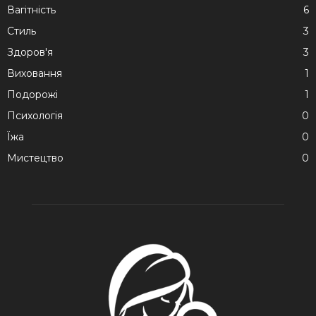
Вагітність
6
Стиль
3
Здоров'я
3
Виховання
1
Подорожі
1
Психологія
0
Їжа
0
Мистецтво
0