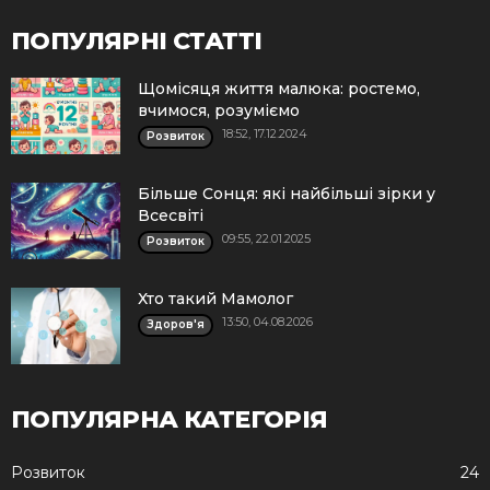
ПОПУЛЯРНІ СТАТТІ
Щомісяця життя малюка: ростемо,
вчимося, розуміємо
18:52, 17.12.2024
Розвиток
Більше Сонця: які найбільші зірки у
Всесвіті
09:55, 22.01.2025
Розвиток
Хто такий Мамолог
13:50, 04.08.2026
Здоров'я
ПОПУЛЯРНА КАТЕГОРІЯ
Розвиток
24