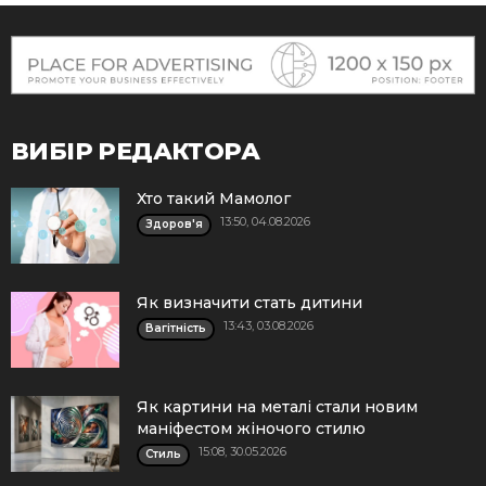
ВИБІР РЕДАКТОРА
Хто такий Мамолог
13:50, 04.08.2026
Здоров'я
Як визначити стать дитини
13:43, 03.08.2026
Вагітність
Як картини на металі стали новим
маніфестом жіночого стилю
15:08, 30.05.2026
Стиль