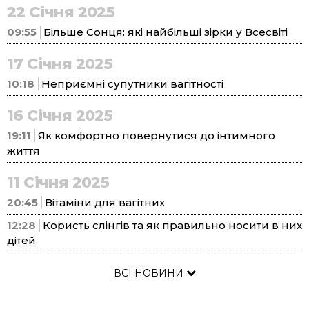
22 Січня 2025
09:55
Більше Сонця: які найбільші зірки у Всесвіті
17 Січня 2025
10:18
Неприємні супутники вагітності
16 Січня 2025
19:11
Як комфортно повернутися до інтимного
життя
11 Січня 2025
20:45
Вітаміни для вагітних
12:28
Користь слінгів та як правильно носити в них
дітей
ВСІ НОВИНИ