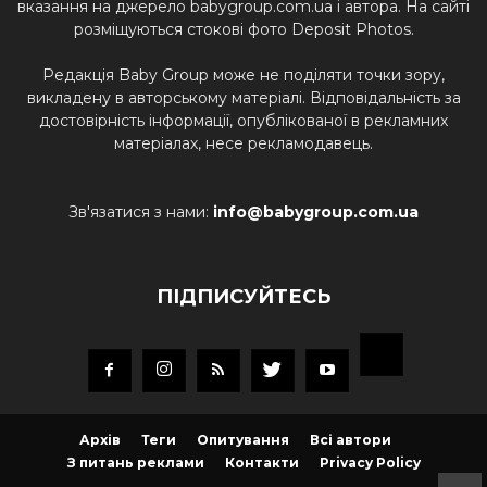
вказання на джерело babygroup.com.ua і автора. На сайті
розміщуються стокові фото Deposit Photos.
Редакція Baby Group може не поділяти точки зору,
викладену в авторському матеріалі. Відповідальність за
достовірність інформації, опублікованої в рекламних
матеріалах, несе рекламодавець.
Зв'язатися з нами:
info@babygroup.com.ua
ПІДПИСУЙТЕСЬ
Архів
Теги
Опитування
Всі автори
З питань реклами
Контакти
Privacy Policy