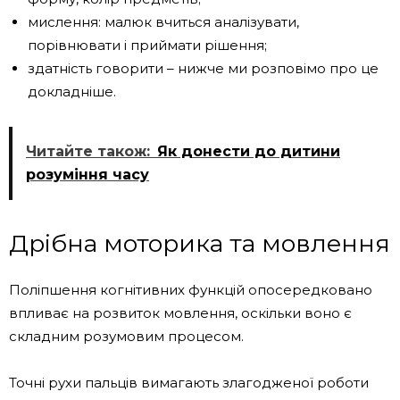
мислення: малюк вчиться аналізувати,
порівнювати і приймати рішення;
здатність говорити – нижче ми розповімо про це
докладніше.
Читайте також:
Як донести до дитини
розуміння часу
Дрібна моторика та мовлення
Поліпшення когнітивних функцій опосередковано
впливає на розвиток мовлення, оскільки воно є
складним розумовим процесом.
Точні рухи пальців вимагають злагодженої роботи