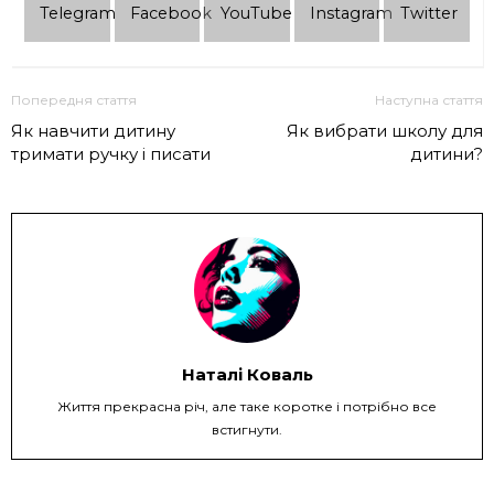
Telеgram
Facebook
YouTube
Instagram
Twitter
Попередня стаття
Наступна стаття
Як навчити дитину
Як вибрати школу для
тримати ручку і писати
дитини?
Наталі Коваль
Життя прекрасна річ, але таке коротке і потрібно все
встигнути.