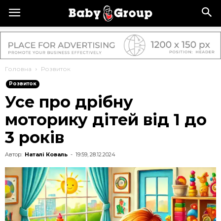
Головна
Розвиток
Розвиток
Усе про дрібну
моторику дітей від 1 до
3 років
Автор:
Наталі Коваль
-
19:59, 28.12.2024