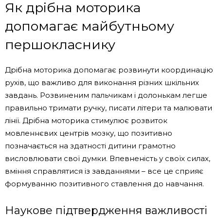
Як дрібна моторика
допомагає майбутньому
першокласнику
Дрібна моторика допомагає розвинути координацію
рухів, що важливо для виконання різних шкільних
завдань. Розвиненим пальчикам і долонькам легше
правильно тримати ручку, писати літери та малювати
лінії. Дрібна моторика стимулює розвиток
мовленнєвих центрів мозку, що позитивно
позначається на здатності дитини грамотно
висловлювати свої думки. Впевненість у своїх силах,
вміння справлятися із завданнями – все це сприяє
формуванню позитивного ставлення до навчання.
Наукове підтвердження важливості