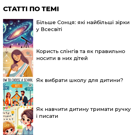
СТАТТІ ПО ТЕМІ
Більше Сонця: які найбільші зірки
у Всесвіті
Користь слінгів та як правильно
носити в них дітей
Як вибрати школу для дитини?
Як навчити дитину тримати ручку
і писати