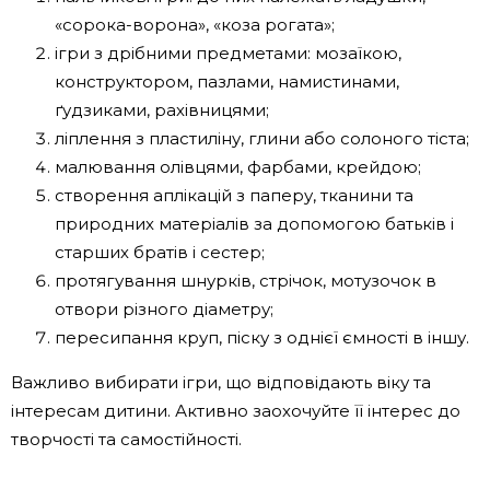
«сорока-ворона», «коза рогата»;
ігри з дрібними предметами: мозаїкою,
конструктором, пазлами, намистинами,
ґудзиками, рахівницями;
ліплення з пластиліну, глини або солоного тіста;
малювання олівцями, фарбами, крейдою;
створення аплікацій з паперу, тканини та
природних матеріалів за допомогою батьків і
старших братів і сестер;
протягування шнурків, стрічок, мотузочок в
отвори різного діаметру;
пересипання круп, піску з однієї ємності в іншу.
Важливо вибирати ігри, що відповідають віку та
інтересам дитини. Активно заохочуйте її інтерес до
творчості та самостійності.