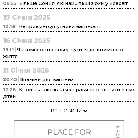
09:55
Більше Сонця: які найбільші зірки у Всесвіті
17 Січня 2025
10:18
Неприємні супутники вагітності
16 Січня 2025
19:11
Як комфортно повернутися до інтимного
життя
11 Січня 2025
20:45
Вітаміни для вагітних
12:28
Користь слінгів та як правильно носити в них
дітей
ВСІ НОВИНИ