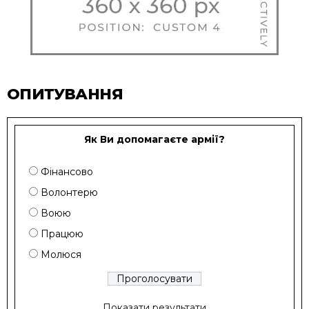
ОПИТУВАННЯ
Як Ви допомагаєте армії?
Фінансово
Волонтерю
Воюю
Працюю
Молюся
Показати результати