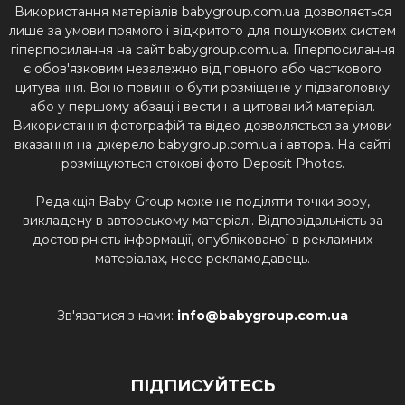
Використання матеріалів babygroup.com.ua дозволяється
лише за умови прямого і відкритого для пошукових систем
гіперпосилання на сайт babygroup.com.ua. Гіперпосилання
є обов'язковим незалежно від повного або часткового
цитування. Воно повинно бути розміщене у підзаголовку
або у першому абзаці і вести на цитований матеріал.
Використання фотографій та відео дозволяється за умови
вказання на джерело babygroup.com.ua і автора. На сайті
розміщуються стокові фото Deposit Photos.
Редакція Baby Group може не поділяти точки зору,
викладену в авторському матеріалі. Відповідальність за
достовірність інформації, опублікованої в рекламних
матеріалах, несе рекламодавець.
Зв'язатися з нами:
info@babygroup.com.ua
ПІДПИСУЙТЕСЬ