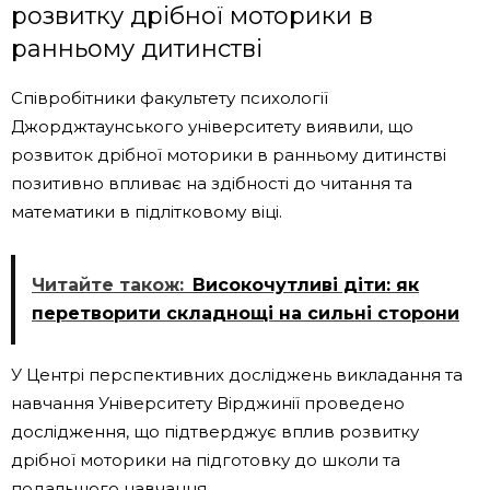
розвитку дрібної моторики в
ранньому дитинстві
Співробітники факультету психології
Джорджтаунського університету виявили, що
розвиток дрібної моторики в ранньому дитинстві
позитивно впливає на здібності до читання та
математики в підлітковому віці.
Читайте також:
Високочутливі діти: як
перетворити складнощі на сильні сторони
У Центрі перспективних досліджень викладання та
навчання Університету Вірджинії проведено
дослідження, що підтверджує вплив розвитку
дрібної моторики на підготовку до школи та
подальшого навчання.