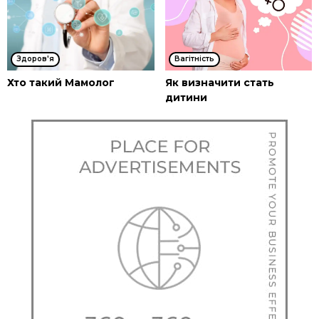
Здоров'я
Вагітність
Хто такий Мамолог
Як визначити стать
дитини