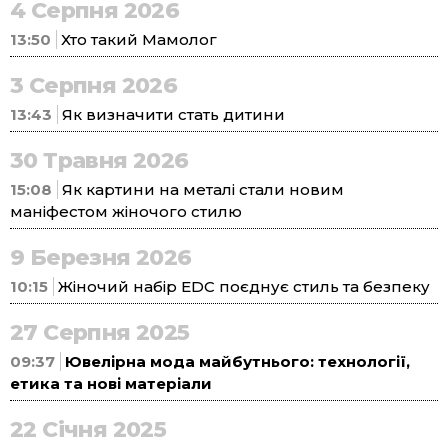
4 Серпня 2026
13:50
Хто такий Мамолог
3 Серпня 2026
13:43
Як визначити стать дитини
30 Травня 2026
15:08
Як картини на металі стали новим
маніфестом жіночого стилю
9 Березня 2026
10:15
Жіночий набір EDC поєднує стиль та безпеку
27 Серпня 2025
09:37
Ювелірна мода майбутнього: технології,
етика та нові матеріали
22 Січня 2025