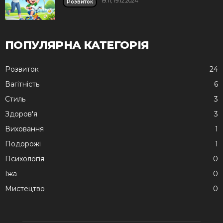
19:11, 19.12.2024
Розвиток
ПОПУЛЯРНА КАТЕГОРІЯ
Розвиток
24
Вагітність
6
Стиль
3
Здоров'я
3
Виховання
1
Подорожі
1
Психологія
0
Їжа
0
Мистецтво
0