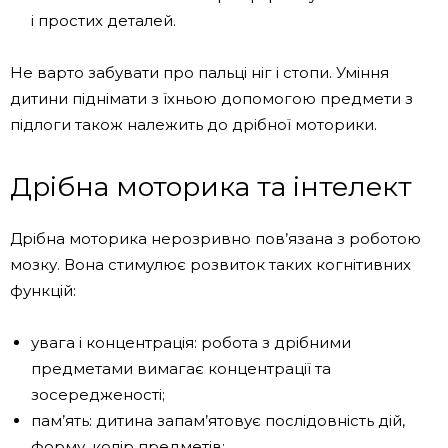
і простих деталей.
Не варто забувати про пальці ніг і стопи. Уміння
дитини піднімати з їхньою допомогою предмети з
підлоги також належить до дрібної моторики.
Дрібна моторика та інтелект
Дрібна моторика нерозривно пов’язана з роботою
мозку. Вона стимулює розвиток таких когнітивних
функцій:
увага і концентрація: робота з дрібними
предметами вимагає концентрації та
зосередженості;
пам’ять: дитина запам’ятовує послідовність дій,
форму, колір предметів;