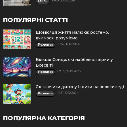
15:08, 30.05.2026
Стиль
ПОПУЛЯРНІ СТАТТІ
Щомісяця життя малюка: ростемо,
вчимося, розуміємо
18:52, 17.12.2024
Розвиток
Більше Сонця: які найбільші зірки у
Всесвіті
09:55, 22.01.2025
Розвиток
Як навчити дитину їздити на велосипеді
19:11, 19.12.2024
Розвиток
ПОПУЛЯРНА КАТЕГОРІЯ