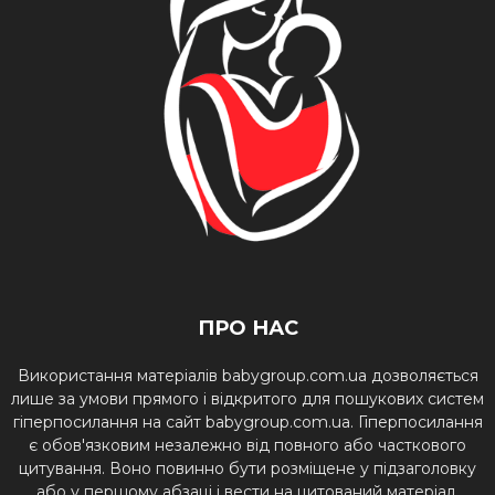
ПРО НАС
Використання матеріалів babygroup.com.ua дозволяється
лише за умови прямого і відкритого для пошукових систем
гіперпосилання на сайт babygroup.com.ua. Гіперпосилання
є обов'язковим незалежно від повного або часткового
цитування. Воно повинно бути розміщене у підзаголовку
або у першому абзаці і вести на цитований матеріал.