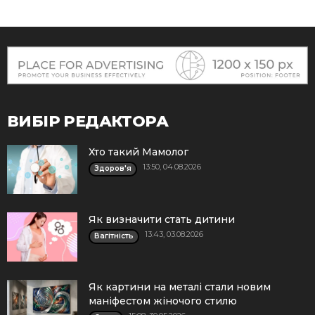
ВИБІР РЕДАКТОРА
Хто такий Мамолог
13:50, 04.08.2026
Здоров'я
Як визначити стать дитини
13:43, 03.08.2026
Вагітність
Як картини на металі стали новим
маніфестом жіночого стилю