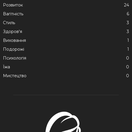
Розвиток
24
Вагітність
6
Стиль
3
Здоров'я
3
Виховання
1
Подорожі
1
Психологія
0
Їжа
0
Мистецтво
0