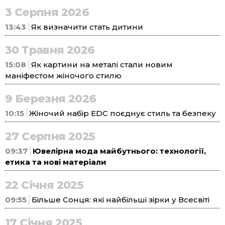
3 Серпня 2026
13:43
Як визначити стать дитини
30 Травня 2026
15:08
Як картини на металі стали новим
маніфестом жіночого стилю
9 Березня 2026
10:15
Жіночий набір EDC поєднує стиль та безпеку
27 Серпня 2025
09:37
Ювелірна мода майбутнього: технології,
етика та нові матеріали
22 Січня 2025
09:55
Більше Сонця: які найбільші зірки у Всесвіті
17 Січня 2025