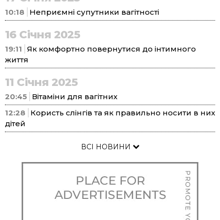
10:18
Неприємні супутники вагітності
16 Січня 2025
19:11
Як комфортно повернутися до інтимного
життя
11 Січня 2025
20:45
Вітаміни для вагітних
12:28
Користь слінгів та як правильно носити в них
дітей
ВСІ НОВИНИ