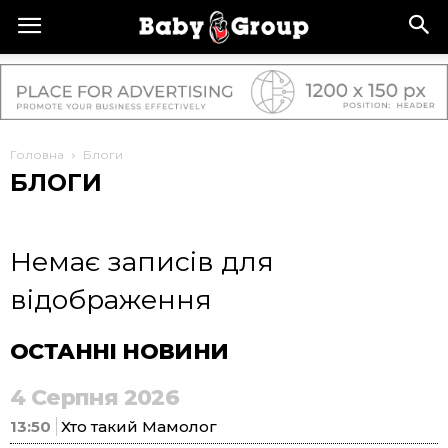
Головна
Блоги
БЛОГИ
Немає записів для
відображення
ОСТАННІ НОВИНИ
4 Серпня 2026
13:50
Хто такий Мамолог