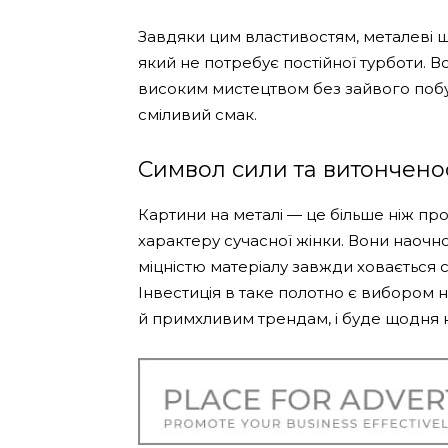
Завдяки цим властивостям, металеві 
який не потребує постійної турботи. 
високим мистецтвом без зайвого побут
сміливий смак.
Символ сили та витончено
Картини на металі — це більше ніж пр
характеру сучасної жінки. Вони наочн
міцністю матеріалу завжди ховається с
Інвестиція в таке полотно є вибором н
й примхливим трендам, і буде щодня н