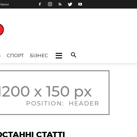
клами
Ь
СПОРТ
БІЗНЕС
ОСТАННІ СТАТТІ