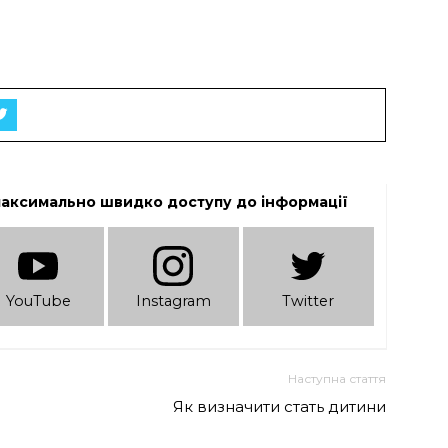
максимально швидко доступу до інформації
YouTube
Instagram
Twitter
Наступна стаття
Як визначити стать дитини