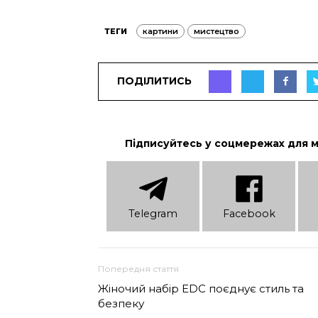
ТЕГИ
картини
мистецтво
ПОДІЛИТИСЬ
Підписуйтесь у соцмережах для 
Telеgram
Facebook
Попередня стаття
Жіночий набір EDC поєднує стиль та
безпеку