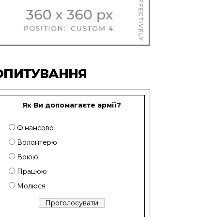
ОПИТУВАННЯ
Як Ви допомагаєте армії?
Фінансово
Волонтерю
Воюю
Працюю
Молюся