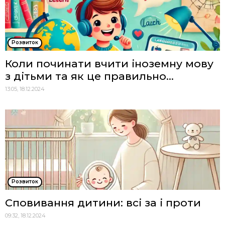
Розвиток
Коли починати вчити іноземну мову
з дітьми та як це правильно...
13:05, 18.12.2024
Розвиток
Сповивання дитини: всі за і проти
09:32, 18.12.2024