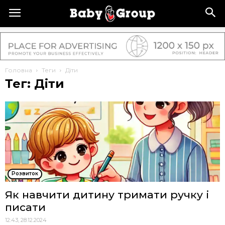
Головна
Теги
Діти
Тег: Діти
Розвиток
Як навчити дитину тримати ручку і
писати
12:43, 28.12.2024