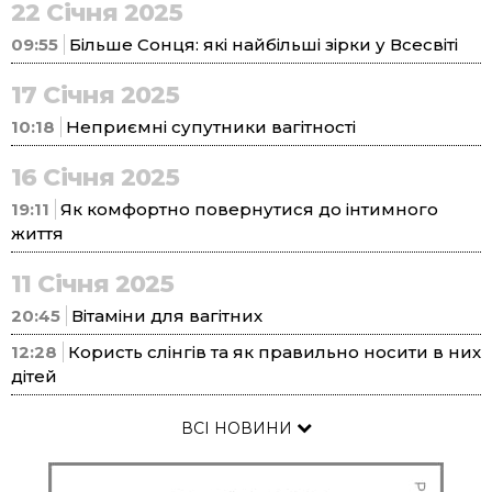
22 Січня 2025
09:55
Більше Сонця: які найбільші зірки у Всесвіті
17 Січня 2025
10:18
Неприємні супутники вагітності
16 Січня 2025
19:11
Як комфортно повернутися до інтимного
життя
11 Січня 2025
20:45
Вітаміни для вагітних
12:28
Користь слінгів та як правильно носити в них
дітей
ВСІ НОВИНИ