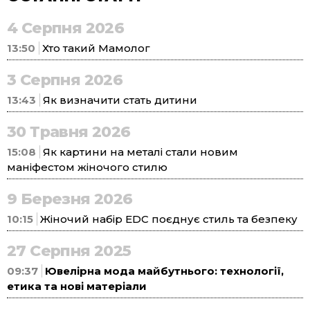
4 Серпня 2026
13:50
Хто такий Мамолог
3 Серпня 2026
13:43
Як визначити стать дитини
30 Травня 2026
15:08
Як картини на металі стали новим
маніфестом жіночого стилю
9 Березня 2026
10:15
Жіночий набір EDC поєднує стиль та безпеку
27 Серпня 2025
09:37
Ювелірна мода майбутнього: технології,
етика та нові матеріали