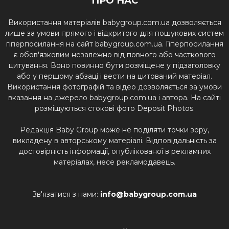
ПРО НАС
Використання матеріалів babygroup.com.ua дозволяється
лише за умови прямого і відкритого для пошукових систем
гіперпосилання на сайт babygroup.com.ua. Гіперпосилання
є обов'язковим незалежно від повного або часткового
цитування. Воно повинно бути розміщене у підзаголовку
або у першому абзаці і вести на цитований матеріал.
Використання фотографій та відео дозволяється за умови
вказання на джерело babygroup.com.ua і автора. На сайті
розміщуються стокові фото Deposit Photos.
Редакція Baby Group може не поділяти точки зору,
викладену в авторському матеріалі. Відповідальність за
достовірність інформації, опублікованої в рекламних
матеріалах, несе рекламодавець.
Зв'язатися з нами:
info@babygroup.com.ua