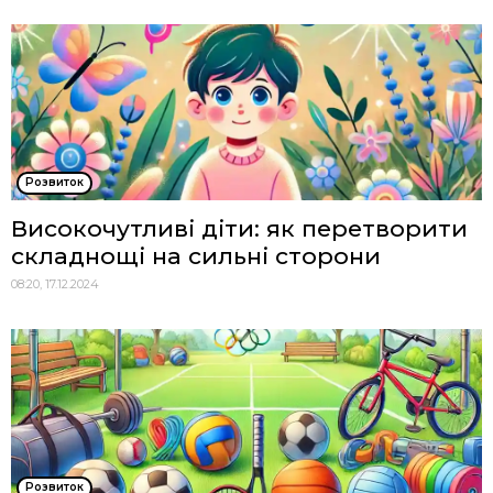
Розвиток
Високочутливі діти: як перетворити
складнощі на сильні сторони
08:20, 17.12.2024
Розвиток