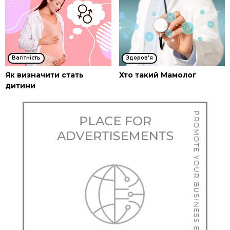
Вагітність
Здоров'я
Як визначити стать
Хто такий Мамолог
дитини