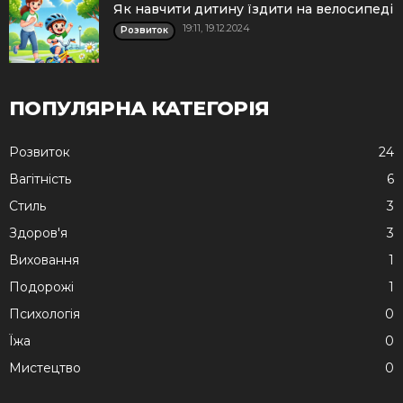
Як навчити дитину їздити на велосипеді
19:11, 19.12.2024
Розвиток
ПОПУЛЯРНА КАТЕГОРІЯ
Розвиток
24
Вагітність
6
Стиль
3
Здоров'я
3
Виховання
1
Подорожі
1
Психологія
0
Їжа
0
Мистецтво
0