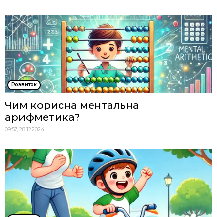
Розвиток
Чим корисна ментальна
арифметика?
09:57, 28.12.2024