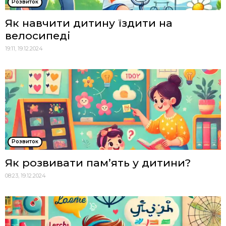
Розвиток
Як навчити дитину їздити на
велосипеді
19:11, 19.12.2024
Розвиток
Як розвивати пам’ять у дитини?
08:23, 19.12.2024