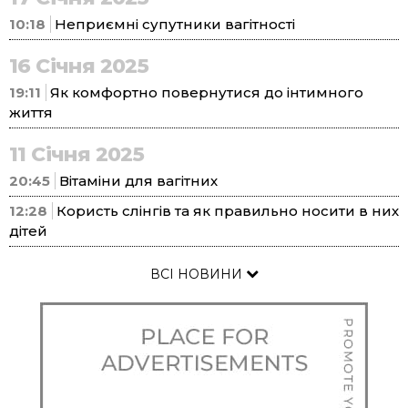
10:18
Неприємні супутники вагітності
16 Січня 2025
19:11
Як комфортно повернутися до інтимного
життя
11 Січня 2025
20:45
Вітаміни для вагітних
12:28
Користь слінгів та як правильно носити в них
дітей
ВСІ НОВИНИ