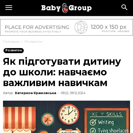
Головна
Розвиток
Розвиток
Як підготувати дитину
до школи: навчаємо
важливим навичкам
Автор:
Катерина Крамовська
-
09:22, 09.12.2024