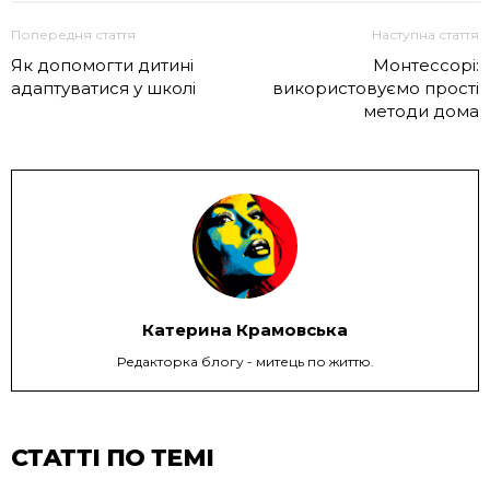
Попередня стаття
Наступна стаття
Як допомогти дитині
Монтессорі:
адаптуватися у школі
використовуємо прості
методи дома
Катерина Крамовська
Редакторка блогу - митець по життю.
СТАТТІ ПО ТЕМІ