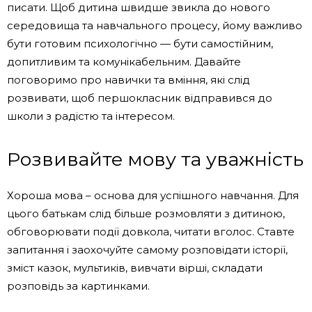
писати. Щоб дитина швидше звикла до нового
середовища та навчального процесу, йому важливо
бути готовим психологічно — бути самостійним,
допитливим та комунікабельним. Давайте
поговоримо про навички та вміння, які слід
розвивати, щоб першокласник відправився до
школи з радістю та інтересом.
Розвивайте мову та уважність
Хороша мова – основа для успішного навчання. Для
цього батькам слід більше розмовляти з дитиною,
обговорювати події довкола, читати вголос. Ставте
запитання і заохочуйте самому розповідати історії,
зміст казок, мультиків, вивчати вірші, складати
розповідь за картинками.