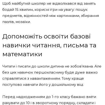
Щоб майбутній школяр не відволікався від занять
бодай 15 хвилин, корисні ігри на увагу: пошук
предметів, відмінностей між картинками, збирання
пазлів, мозаїки.
Допоможіть освоїти базові
навички читання, письма та
математики
Читати і писати до школи дитина не зобов’язана. Але
без цих навичок першокласнику буде дуже важко
справлятися з навантаженням. Тому краще
поступово навчати його у дошкільному віці.
Перед надходженням до 1-го класу бажано вміти
рахувати до 10 і в зворотному порядку, складати і