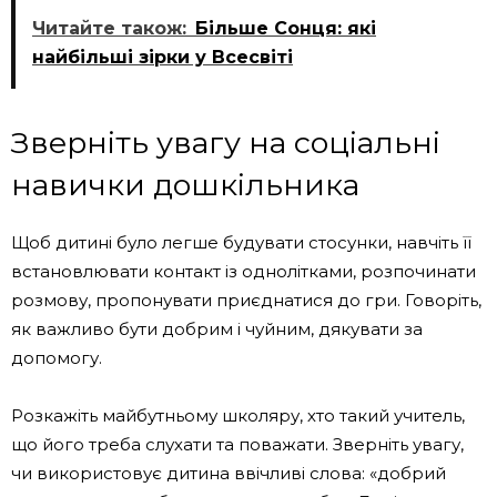
Читайте також:
Більше Сонця: які
найбільші зірки у Всесвіті
Зверніть увагу на соціальні
навички дошкільника
Щоб дитині було легше будувати стосунки, навчіть її
встановлювати контакт із однолітками, розпочинати
розмову, пропонувати приєднатися до гри. Говоріть,
як важливо бути добрим і чуйним, дякувати за
допомогу.
Розкажіть майбутньому школяру, хто такий учитель,
що його треба слухати та поважати. Зверніть увагу,
чи використовує дитина ввічливі слова: «добрий