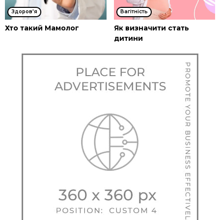
Здоров'я
Вагітність
Хто такий Мамолог
Як визначити стать
дитини