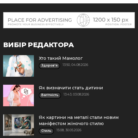
ВИБІР РЕДАКТОРА
Хто такий Мамолог
13:50, 04.08.2026
Здоров'я
Як визначити стать дитини
13:43, 03.08.2026
Вагітність
Як картини на металі стали новим
маніфестом жіночого стилю
15:08, 30.05.2026
Стиль