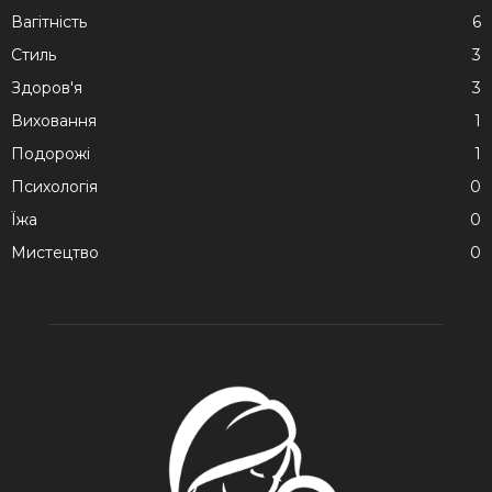
Вагітність
6
Стиль
3
Здоров'я
3
Виховання
1
Подорожі
1
Психологія
0
Їжа
0
Мистецтво
0