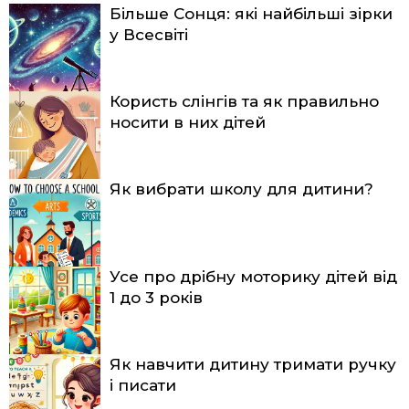
Більше Сонця: які найбільші зірки
у Всесвіті
Користь слінгів та як правильно
носити в них дітей
Як вибрати школу для дитини?
Усе про дрібну моторику дітей від
1 до 3 років
Як навчити дитину тримати ручку
і писати