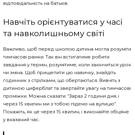
відповідальність на батьків.
Навчіть орієнтуватися у часі
та навколишньому світі
Важливо, щоб перед школою дитина могла розуміти
тимчасові рамки. Так він встигатиме робити
завдання у термін, розумітиме, коли закінчиться урок
чи зміна. Щоб прищепити цю навичку, знайдіть
годинник з стрілками, що обертаються. Вивчіть з
дитиною циферблат та звертайте увагу на тимчасові
проміжки. Можна сказати: “Зараз 2 години дня, і
через 15 хвилин ми з тобою підемо на вулицю”.
Покажіть, як це через 15 хвилин, і виконайте обіцяне
у вказаний час.