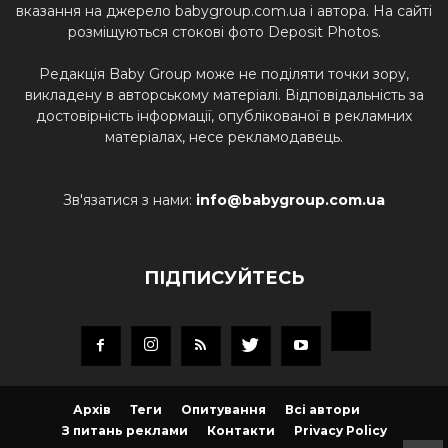
вказання на джерело babygroup.com.ua і автора. На сайті
розміщуються стокові фото Deposit Photos.
Редакція Baby Group може не поділяти точки зору,
викладену в авторському матеріалі. Відповідальність за
достовірність інформації, опублікованої в рекламних
матеріалах, несе рекламодавець.
Зв'язатися з нами:
info@babygroup.com.ua
ПІДПИСУЙТЕСЬ
Архів
Теги
Опитування
Всі автори
З питань реклами
Контакти
Privacy Policy