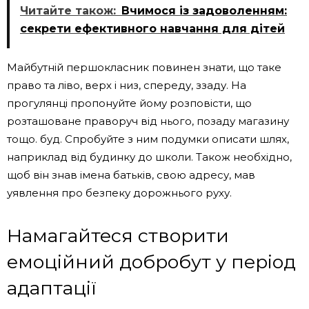
Читайте також:
Вчимося із задоволенням:
секрети ефективного навчання для дітей
Майбутній першокласник повинен знати, що таке
право та ліво, верх і низ, спереду, ззаду. На
прогулянці пропонуйте йому розповісти, що
розташоване праворуч від нього, позаду магазину
тощо. буд. Спробуйте з ним подумки описати шлях,
наприклад від будинку до школи. Також необхідно,
щоб він знав імена батьків, свою адресу, мав
уявлення про безпеку дорожнього руху.
Намагайтеся створити
емоційний добробут у період
адаптації