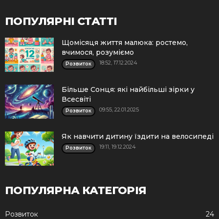
ПОПУЛЯРНІ СТАТТІ
Щомісяця життя малюка: ростемо,
вчимося, розуміємо
18:52, 17.12.2024
Розвиток
Більше Сонця: які найбільші зірки у
Всесвіті
09:55, 22.01.2025
Розвиток
Як навчити дитину їздити на велосипеді
19:11, 19.12.2024
Розвиток
ПОПУЛЯРНА КАТЕГОРІЯ
Розвиток
24