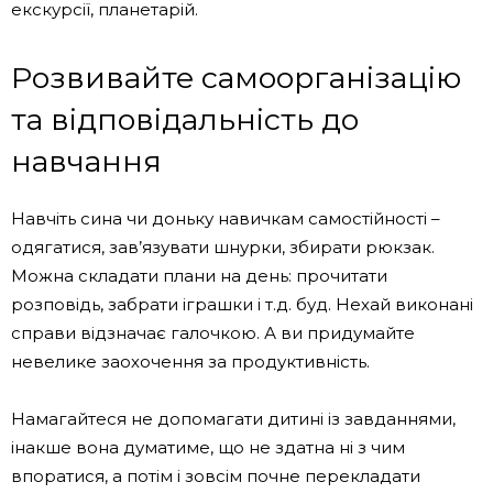
екскурсії, планетарій.
Розвивайте самоорганізацію
та відповідальність до
навчання
Навчіть сина чи доньку навичкам самостійності –
одягатися, зав’язувати шнурки, збирати рюкзак.
Можна складати плани на день: прочитати
розповідь, забрати іграшки і т.д. буд. Нехай виконані
справи відзначає галочкою. А ви придумайте
невелике заохочення за продуктивність.
Намагайтеся не допомагати дитині із завданнями,
інакше вона думатиме, що не здатна ні з чим
впоратися, а потім і зовсім почне перекладати