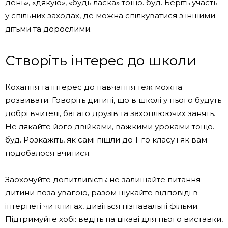
день», «дякую», «будь ласка» тощо. буд. Беріть участь
у спільних заходах, де можна спілкуватися з іншими
дітьми та дорослими.
Створіть інтерес до школи
Кохання та інтерес до навчання теж можна
розвивати. Говоріть дитині, що в школі у нього будуть
добрі вчителі, багато друзів та захоплюючих занять.
Не лякайте його двійками, важкими уроками тощо.
буд. Розкажіть, як самі пішли до 1-го класу і як вам
подобалося вчитися.
Заохочуйте допитливість: не залишайте питання
дитини поза увагою, разом шукайте відповіді в
інтернеті чи книгах, дивіться пізнавальні фільми.
Підтримуйте хобі: ведіть на цікаві для нього виставки,