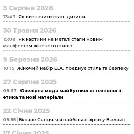
3 Серпня 2026
13:43
Як визначити стать дитини
30 Травня 2026
15:08
Як картини на металі стали новим
маніфестом жіночого стилю
9 Березня 2026
10:15
Жіночий набір EDC поєднує стиль та безпеку
27 Серпня 2025
09:37
Ювелірна мода майбутнього: технології,
етика та нові матеріали
22 Січня 2025
09:55
Більше Сонця: які найбільші зірки у Всесвіті
17 Січня 2025