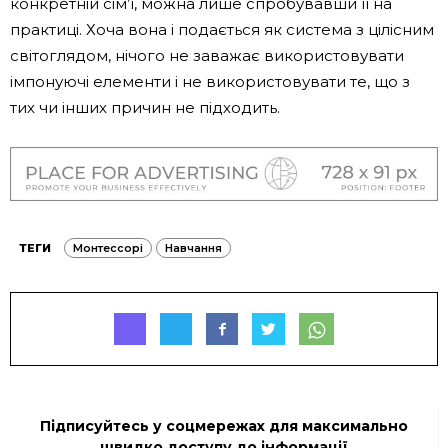
конкретній сім’ї, можна лише спробувавши її на
практиці. Хоча вона і подається як система з цілісним
світоглядом, нічого не заважає використовувати
імпонуючі елементи і не використовувати те, що з
тих чи інших причин не підходить.
ТЕГИ
Монтессорі
Навчання
Підписуйтесь у соцмережах для максимально
швидко доступу до інформації