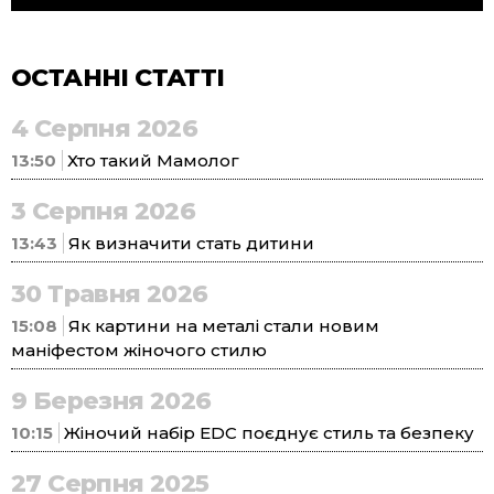
ОСТАННІ СТАТТІ
4 Серпня 2026
13:50
Хто такий Мамолог
3 Серпня 2026
13:43
Як визначити стать дитини
30 Травня 2026
15:08
Як картини на металі стали новим
маніфестом жіночого стилю
9 Березня 2026
10:15
Жіночий набір EDC поєднує стиль та безпеку
27 Серпня 2025