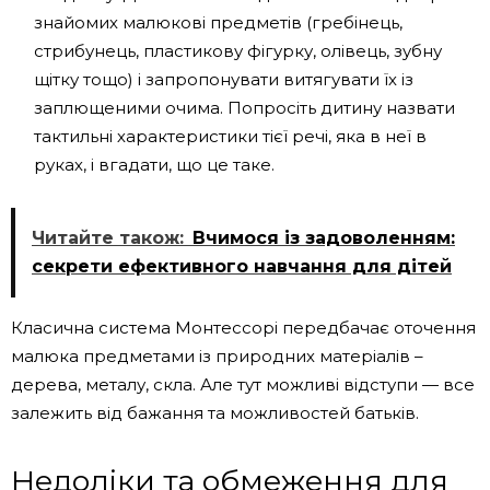
знайомих малюкові предметів (гребінець,
стрибунець, пластикову фігурку, олівець, зубну
щітку тощо) і запропонувати витягувати їх із
заплющеними очима. Попросіть дитину назвати
тактильні характеристики тієї речі, яка в неї в
руках, і вгадати, що це таке.
Читайте також:
Вчимося із задоволенням:
секрети ефективного навчання для дітей
Класична система Монтессорі передбачає оточення
малюка предметами із природних матеріалів –
дерева, металу, скла. Але тут можливі відступи — все
залежить від бажання та можливостей батьків.
Недоліки та обмеження для