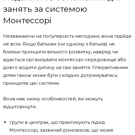
занять за системою
Монтессорі
Незважаючи на популярність методики, вона підійде
не всім. Якщо батькам (чи одному з батьків) не
близькі принципи вільного розвитку, навряд чи
вдасться організувати монтесорі-середовище або
довго водити дитину на такі заняття. Гіперактивним
дітям також може бути складно дотримуватись
принципів цієї системи.
Вона має низку особливостей, які можуть
відштовхнути:
групи в центрах, що практикують підхід
Монтессорі, зазвичай різновікові, що може