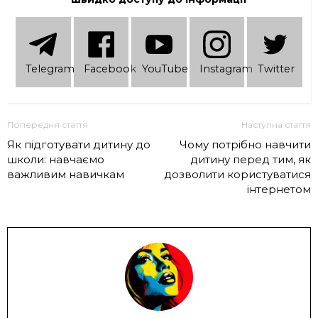
Telеgram
Facebook
YouTube
Instagram
Twitter
Попередня стаття
Наступна стаття
Як підготувати дитину до
Чому потрібно навчити
школи: навчаємо
дитину перед тим, як
важливим навичкам
дозволити користуватися
інтернетом