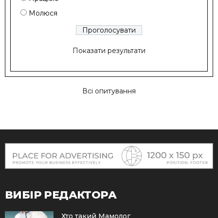
Молюся
Показати результати
Всі опитування
ВИБІР РЕДАКТОРА
Хто такий Мамолог