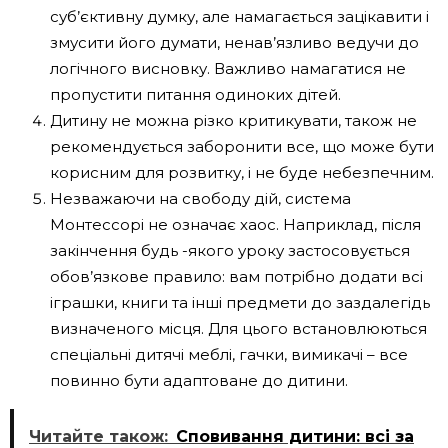
суб’єктивну думку, але намагається зацікавити і
змусити його думати, ненав’язливо ведучи до
логічного висновку. Важливо намагатися не
пропустити питання одиноких дітей.
Дитину не можна різко критикувати, також не
рекомендується заборонити все, що може бути
корисним для розвитку, і не буде небезпечним.
Незважаючи на свободу дій, система
Монтессорі не означає хаос. Наприклад, після
закінчення будь -якого уроку застосовується
обов’язкове правило: вам потрібно додати всі
іграшки, книги та інші предмети до заздалегідь
визначеного місця. Для цього встановлюються
спеціальні дитячі меблі, гачки, вимикачі – все
повинно бути адаптоване до дитини.
Читайте також:
Сповивання дитини: всі за