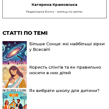
Катерина Крамовська
Редакторка блогу - митець по життю.
СТАТТІ ПО ТЕМІ
Більше Сонця: які найбільші зірки
у Всесвіті
Користь слінгів та як правильно
носити в них дітей
Як вибрати школу для дитини?