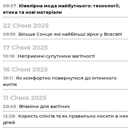
09:37
Ювелірна мода майбутнього: технології,
етика та нові матеріали
22 Січня 2025
09:55
Більше Сонця: які найбільші зірки у Всесвіті
17 Січня 2025
10:18
Неприємні супутники вагітності
16 Січня 2025
19:11
Як комфортно повернутися до інтимного
життя
11 Січня 2025
20:45
Вітаміни для вагітних
12:28
Користь слінгів та як правильно носити в них
дітей