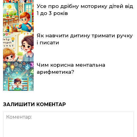
Усе про дрібну моторику дітей від
1 до 3 років
Як навчити дитину тримати ручку
і писати
Чим корисна ментальна
арифметика?
ЗАЛИШИТИ КОМЕНТАР