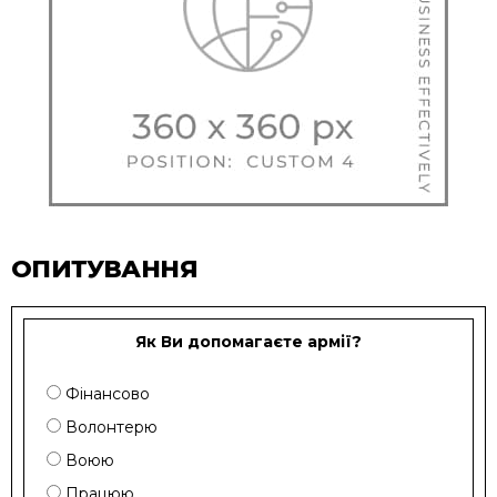
ОПИТУВАННЯ
Як Ви допомагаєте армії?
Фінансово
Волонтерю
Воюю
Працюю