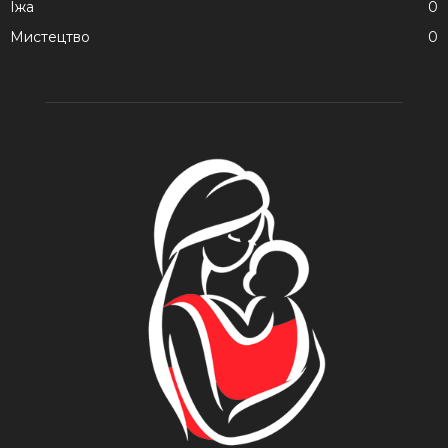
Їжа
0
Мистецтво
0