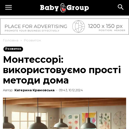
Головна
Розвиток
Розвиток
Монтессорі:
використовуємо прості
методи дома
Автор:
Катерина Крамовська
-
09:43, 10.12.2024