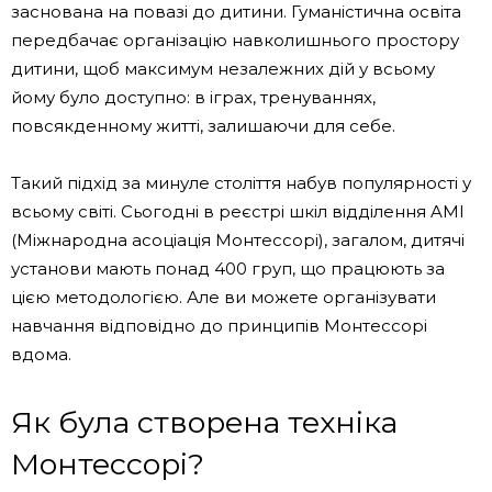
заснована на повазі до дитини. Гуманістична освіта
передбачає організацію навколишнього простору
дитини, щоб максимум незалежних дій у всьому
йому було доступно: в іграх, тренуваннях,
повсякденному житті, залишаючи для себе.
Такий підхід за минуле століття набув популярності у
всьому світі. Сьогодні в реєстрі шкіл відділення AMI
(Міжнародна асоціація Монтессорі), загалом, дитячі
установи мають понад 400 груп, що працюють за
цією методологією. Але ви можете організувати
навчання відповідно до принципів Монтессорі
вдома.
Як була створена техніка
Монтессорі?