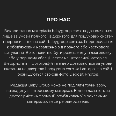
ПРО НАС
Використання матеріалів babygroup.com.ua дозволяється
лише за умови прямого і відкритого для пошукових систем
гіперпосилання на сайт babygroup.com.ua. Гіперпосилання
є обов'язковим незалежно від повного або часткового
цитування. Воно повинно бути розміщене у підзаголовку
або у першому абзаці і вести на цитований матеріал.
Використання фотографій та відео дозволяється за умови
вказання на джерело babygroup.com.ua і автора. На сайті
розміщуються стокові фото Deposit Photos.
Редакція Baby Group може не поділяти точки зору,
викладену в авторському матеріалі. Відповідальність за
достовірність інформації, опублікованої в рекламних
матеріалах, несе рекламодавець.