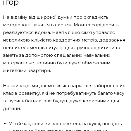
ігор
На відміну від широкої думки про складність
методології, заняття в системі Монтессорі досить
реалізуються вдома. Навіть якщо сім’я управляє
невеликою кількістю квадратних метрів, додавання
певних елементів ситуації для зручності дитини та
занять за допомогою спеціальних навчальних
матеріалів не повинно бути дуже обмеженим
жителями квартири.
Наприклад, ми даємо кілька варіантів найпростіших
класів розвитку, які не потребуватимуть багато часу
та зусиль батьків, але будуть дуже корисними для
дитини:
У той час, коли ви клопочетесь на кухні, посадіть