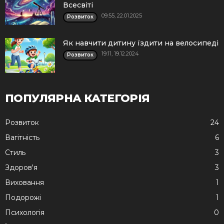
Всесвіті
09:55, 22.01.2025
Розвиток
Як навчити дитину їздити на велосипеді
19:11, 19.12.2024
Розвиток
ПОПУЛЯРНА КАТЕГОРІЯ
Розвиток
24
Вагітність
6
Стиль
3
Здоров'я
3
Виховання
1
Подорожі
1
Психологія
0