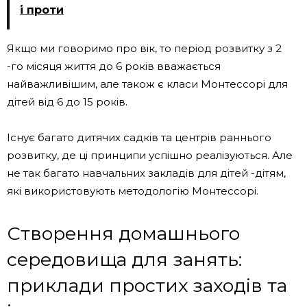
і проти
Якщо ми говоримо про вік, то період розвитку з 2
-го місяця життя до 6 років вважається
найважливішим, але також є класи Монтессорі для
дітей від 6 до 15 років.
Існує багато дитячих садків та центрів раннього
розвитку, де ці принципи успішно реалізуються. Але
не так багато навчальних закладів для дітей -дітям,
які використовують методологію Монтессорі.
Створення домашнього
середовища для занять:
приклади простих заходів та