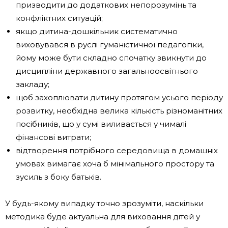
призводити до додаткових непорозумінь та
конфліктних ситуацій;
якщо дитина-дошкільник систематично
виховувався в руслі гуманістичної педагогіки,
йому може бути складно спочатку звикнути до
дисципліни державного загальноосвітнього
закладу;
щоб захоплювати дитину протягом усього періоду
розвитку, необхідна велика кількість різноманітних
посібників, що у сумі виливається у чималі
фінансові витрати;
відтворення потрібного середовища в домашніх
умовах вимагає хоча б мінімального простору та
зусиль з боку батьків.
У будь-якому випадку точно зрозуміти, наскільки
методика буде актуальна для виховання дітей у