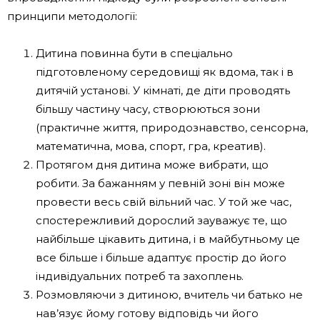
принципи методології:
Дитина повинна бути в спеціально
підготовленому середовищі як вдома, так і в
дитячій установі. У кімнаті, де діти проводять
більшу частину часу, створюються зони
(практичне життя, природознавство, сенсорна,
математична, мова, спорт, гра, креатив).
Протягом дня дитина може вибрати, що
робити. За бажанням у певній зоні він може
провести весь свій вільний час. У той же час,
спостережливий дорослий зауважує те, що
найбільше цікавить дитина, і в майбутньому це
все більше і більше адаптує простір до його
індивідуальних потреб та захоплень.
Розмовляючи з дитиною, вчитель чи батько не
нав’язує йому готову відповідь чи його