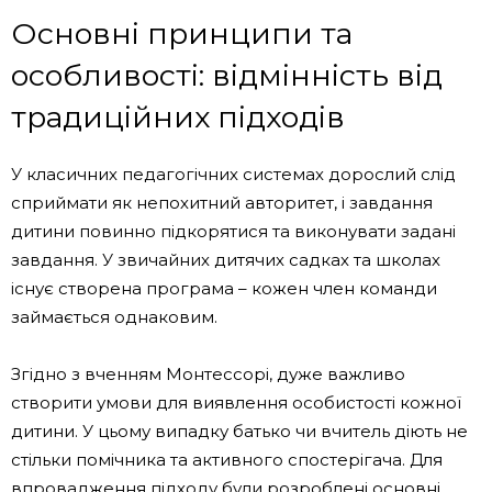
Основні принципи та
особливості: відмінність від
традиційних підходів
У класичних педагогічних системах дорослий слід
сприймати як непохитний авторитет, і завдання
дитини повинно підкорятися та виконувати задані
завдання. У звичайних дитячих садках та школах
існує створена програма – кожен член команди
займається однаковим.
Згідно з вченням Монтессорі, дуже важливо
створити умови для виявлення особистості кожної
дитини. У цьому випадку батько чи вчитель діють не
стільки помічника та активного спостерігача. Для
впровадження підходу були розроблені основні