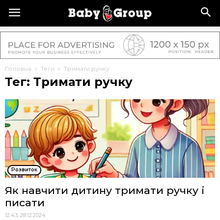
Головна
Теги
Тримати ручку
Тег: Тримати ручку
Розвиток
Як навчити дитину тримати ручку і
писати
12:43, 28.12.2024