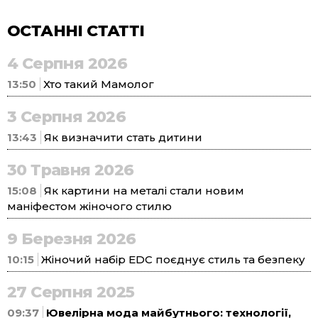
ОСТАННІ СТАТТІ
4 Серпня 2026
13:50
Хто такий Мамолог
3 Серпня 2026
13:43
Як визначити стать дитини
30 Травня 2026
15:08
Як картини на металі стали новим
маніфестом жіночого стилю
9 Березня 2026
10:15
Жіночий набір EDC поєднує стиль та безпеку
27 Серпня 2025
09:37
Ювелірна мода майбутнього: технології,