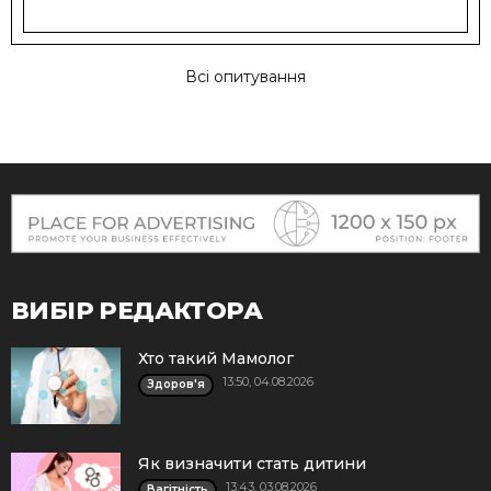
Всі опитування
ВИБІР РЕДАКТОРА
Хто такий Мамолог
13:50, 04.08.2026
Здоров'я
Як визначити стать дитини
13:43, 03.08.2026
Вагітність