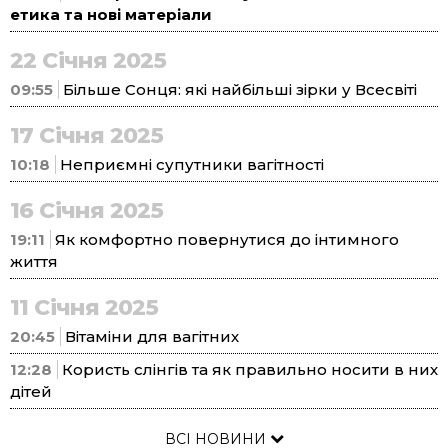
етика та нові матеріали
22 Січня 2025
09:55
Більше Сонця: які найбільші зірки у Всесвіті
17 Січня 2025
10:18
Неприємні супутники вагітності
16 Січня 2025
19:11
Як комфортно повернутися до інтимного
життя
11 Січня 2025
20:45
Вітаміни для вагітних
12:28
Користь слінгів та як правильно носити в них
дітей
ВСІ НОВИНИ