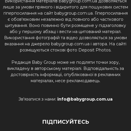
Використання матеріалів babygroup.com.ua дозволяється
лише за умови прямого і відкритого для пошукових систем
гіперпосилання на сайт babygroup.com.ua. Гіперпосилання
є обов'язковим незалежно від повного або часткового
цитування. Воно повинно бути розміщене у підзаголовку
або у першому абзаці і вести на цитований матеріал.
Використання фотографій та відео дозволяється за умови
вказання на джерело babygroup.com.ua і автора. На сайті
розміщуються стокові фото Deposit Photos.
Редакція Baby Group може не поділяти точки зору,
викладену в авторському матеріалі. Відповідальність за
достовірність інформації, опублікованої в рекламних
матеріалах, несе рекламодавець.
Зв'язатися з нами:
info@babygroup.com.ua
ПІДПИСУЙТЕСЬ