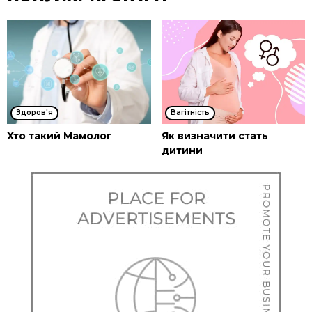
Здоров'я
Вагітність
Хто такий Мамолог
Як визначити стать
дитини