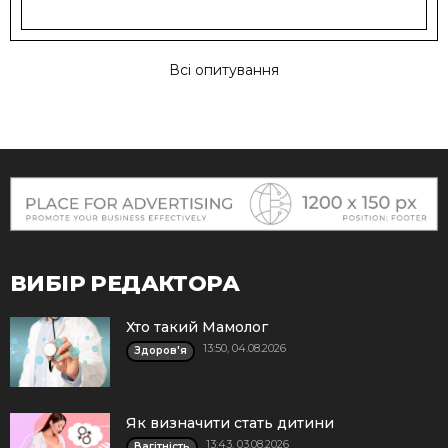
Всі опитування
ВИБІР РЕДАКТОРА
Хто такий Мамолог
13:50, 04.08.2026
Здоров'я
Як визначити стать дитини
13:43, 03.08.2026
Вагітність