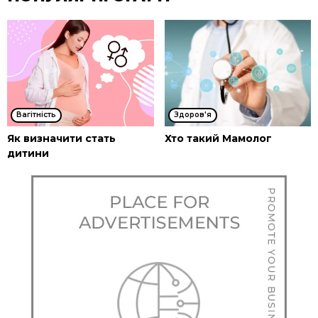
Вагітність
Здоров'я
Як визначити стать
Хто такий Мамолог
дитини