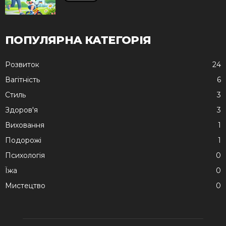
ПОПУЛЯРНА КАТЕГОРІЯ
Розвиток
24
Вагітність
6
Стиль
3
Здоров'я
3
Виховання
1
Подорожі
1
Психологія
0
Їжа
0
Мистецтво
0