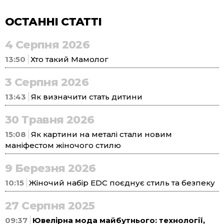
ОСТАННІ СТАТТІ
4 Серпня 2026
13:50
Хто такий Мамолог
3 Серпня 2026
13:43
Як визначити стать дитини
30 Травня 2026
15:08
Як картини на металі стали новим
маніфестом жіночого стилю
9 Березня 2026
10:15
Жіночий набір EDC поєднує стиль та безпеку
27 Серпня 2025
09:37
Ювелірна мода майбутнього: технології,