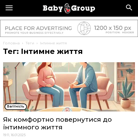
Головна
Теги
Інтимне життя
Тег: Інтимне життя
Вагітність
Як комфортно повернутися до
інтимного життя
19:11, 16.01.2025