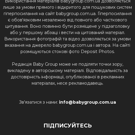
Використання матеріалів babygroup.com.ua дозволяється
лише за умови прямого і відкритого для пошукових систем
гіперпосилання на сайт babygroup.com.ua. Гіперпосилання
є обов'язковим незалежно від повного або часткового
цитування. Воно повинно бути розміщене у підзаголовку
або у першому абзаці і вести на цитований матеріал.
Використання фотографій та відео дозволяється за умови
вказання на джерело babygroup.com.ua і автора. На сайті
розміщуються стокові фото Deposit Photos.
Редакція Baby Group може не поділяти точки зору,
викладену в авторському матеріалі. Відповідальність за
достовірність інформації, опублікованої в рекламних
матеріалах, несе рекламодавець.
Зв'язатися з нами:
info@babygroup.com.ua
ПІДПИСУЙТЕСЬ