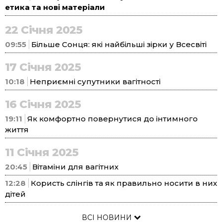
етика та нові матеріали
22 Січня 2025
09:55
Більше Сонця: які найбільші зірки у Всесвіті
17 Січня 2025
10:18
Неприємні супутники вагітності
16 Січня 2025
19:11
Як комфортно повернутися до інтимного
життя
11 Січня 2025
20:45
Вітаміни для вагітних
12:28
Користь слінгів та як правильно носити в них
дітей
ВСІ НОВИНИ